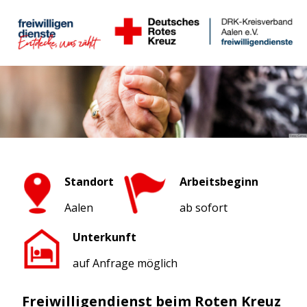
Standort
Arbeitsbeginn
Aalen
ab sofort
Unterkunft
auf Anfrage möglich
Freiwilligendienst beim Roten Kreuz