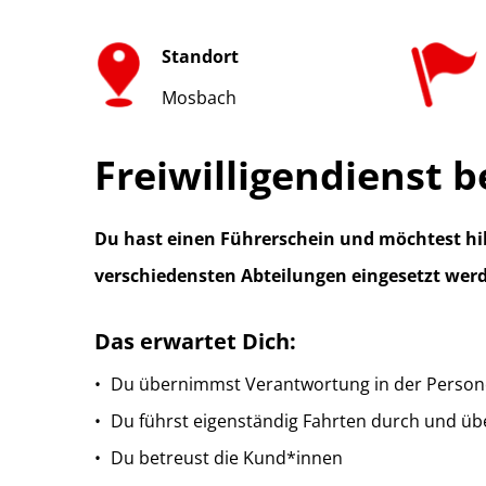
Standort
Mosbach
Freiwilligendienst 
Du hast einen Führerschein und möchtest hi
verschiedensten Abteilungen eingesetzt werd
Das erwartet Dich:
Du übernimmst Verantwortung in der Perso
Du führst eigenständig Fahrten durch und ü
Du betreust die Kund*innen