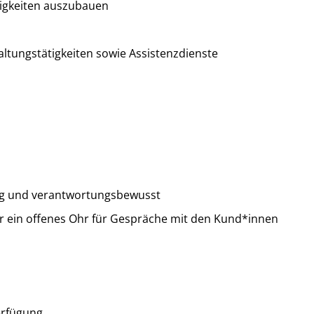
ähigkeiten auszubauen
ltungstätigkeiten sowie Assistenzdienste
ssig und verantwortungsbewusst
er ein offenes Ohr für Gespräche mit den Kund*innen
erfügung