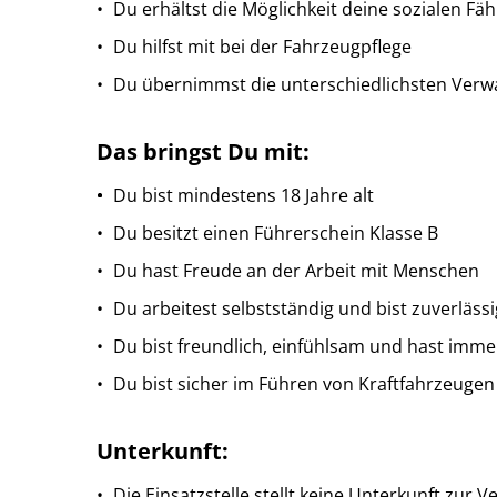
Du erhältst die Möglichkeit deine sozialen F
Du hilfst mit bei der Fahrzeugpflege
Du übernimmst die unterschiedlichsten Verwa
Das bringst Du mit:
Du bist mindestens 18 Jahre alt
Du besitzt einen Führerschein Klasse B
Du hast Freude an der Arbeit mit Menschen
Du arbeitest selbstständig und bist zuverlä
Du bist freundlich, einfühlsam und hast imm
Du bist sicher im Führen von Kraftfahrzeugen
Unterkunft:
Die Einsatzstelle stellt
keine
Unterkunft zur V