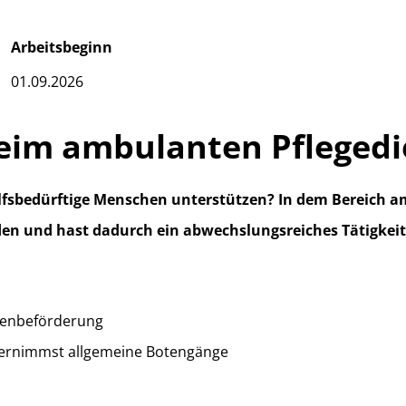
Arbeitsbeginn
01.09.2026
beim ambulanten Pflegedi
lfsbedürftige Menschen unterstützen? In dem Bereich a
en und hast dadurch ein abwechslungsreiches Tätigkeit
nenbeförderung
bernimmst allgemeine Botengänge