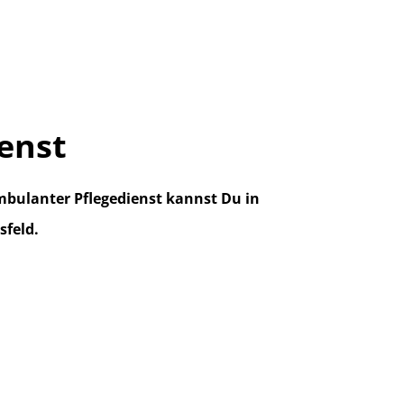
enst
mbulanter Pflegedienst kannst Du in
sfeld.