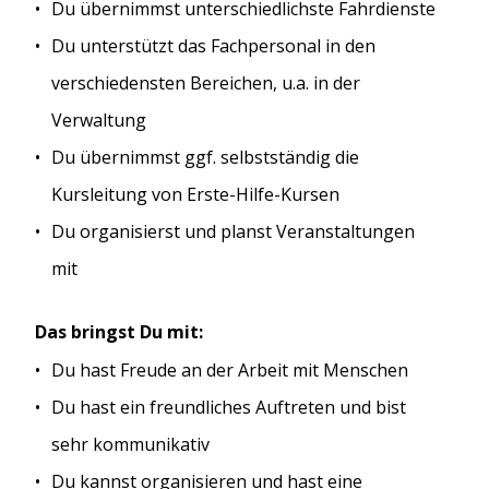
Du übernimmst unterschiedlichste Fahrdienste
Du unterstützt das Fachpersonal in den
verschiedensten Bereichen, u.a. in der
Verwaltung
Du übernimmst ggf. selbstständig die
Kursleitung von Erste-Hilfe-Kursen
Du organisierst und planst Veranstaltungen
mit
Das bringst Du mit:
Du hast Freude an der Arbeit mit Menschen
Du hast ein freundliches Auftreten und bist
sehr kommunikativ
Du kannst organisieren und hast eine