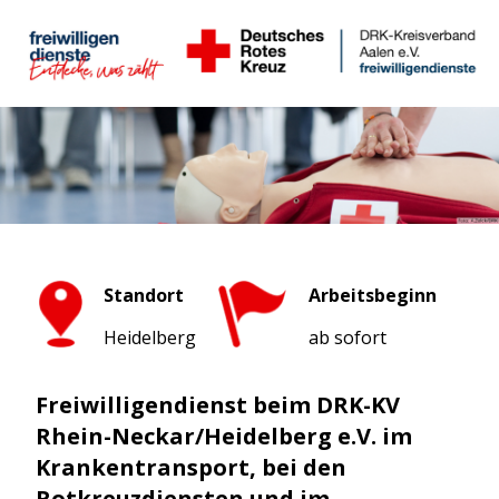
Standort
Arbeitsbeginn
Heidelberg
ab sofort
Freiwilligendienst beim DRK-KV
Rhein-Neckar/Heidelberg e.V. im
Krankentransport, bei den
Rotkreuzdiensten und im