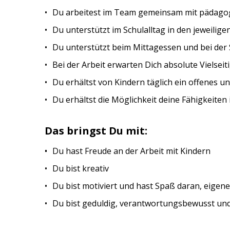
Du arbeitest im Team gemeinsam mit pädago
Du unterstützt im Schulalltag in den jeweilige
Du unterstützt beim Mittagessen und bei de
Bei der Arbeit erwarten Dich absolute Vielsei
Du erhältst von Kindern täglich ein offenes u
Du erhältst die Möglichkeit deine Fähigkei
Das bringst Du mit:
Du hast Freude an der Arbeit mit Kindern
Du bist kreativ
Du bist motiviert und hast Spaß daran, eige
Du bist geduldig, verantwortungsbewusst und