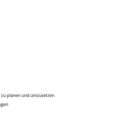
am zu planen und umzusetzen
ngen