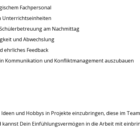
gischem Fachpersonal
n Unterrichtseinheiten
r Schülerbetreuung am Nachmittag
tigkeit und Abwechslung
nd ehrliches Feedback
ten in Kommunikation und Konfliktmanagement auszubauen
ne Ideen und Hobbys in Projekte einzubringen, diese im Te
 kannst Dein Einfühlungsvermögen in die Arbeit mit einbri