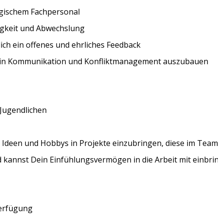
gischem Fachpersonal
tigkeit und Abwechslung
ich ein offenes und ehrliches Feedback
ten in Kommunikation und Konfliktmanagement auszubauen
 Jugendlichen
ne Ideen und Hobbys in Projekte einzubringen, diese im Te
 kannst Dein Einfühlungsvermögen in die Arbeit mit einbri
erfügung