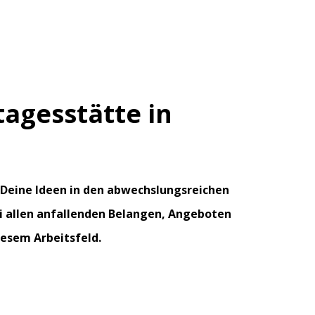
tagesstätte in
ll Deine Ideen in den abwechslungsreichen
i allen anfallenden Belangen, Angeboten
esem Arbeitsfeld.