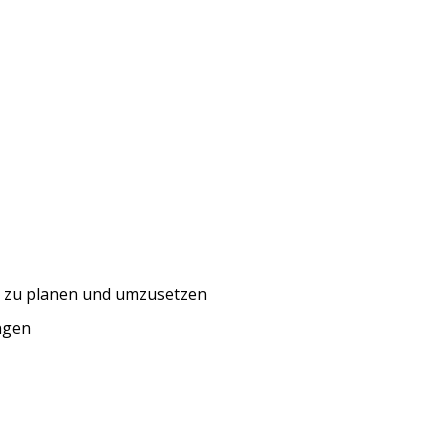
am zu planen und umzusetzen
ngen