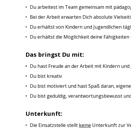
Du arbeitest im Team gemeinsam mit pädago
Bei der Arbeit erwarten Dich absolute Vielsei
Du erhältst von Kindern und Jugendlichen tägl
Du erhältst die Möglichkeit deine Fähigkei
Das bringst Du mit:
Du hast Freude an der Arbeit mit Kindern und
Du bist kreativ
Du bist motiviert und hast Spaß daran, eige
Du bist geduldig, verantwortungsbewusst und
Unterkunft:
Die Einsatzstelle stellt
keine
Unterkunft zur V