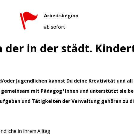
Arbeitsbeginn
ab sofort
n der in der städt. Kinder
und/oder Jugendlichen kannst Du deine Kreativität und a
m gemeinsam mit Pädagog*innen und unterstützt sie be
Aufgaben und Tätigkeiten der Verwaltung gehören zu di
ndliche in ihrem Alltag