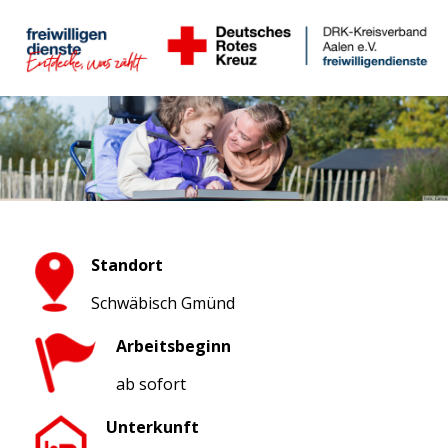
Standort
Schwäbisch Gmünd
Arbeitsbeginn
ab sofort
Unterkunft